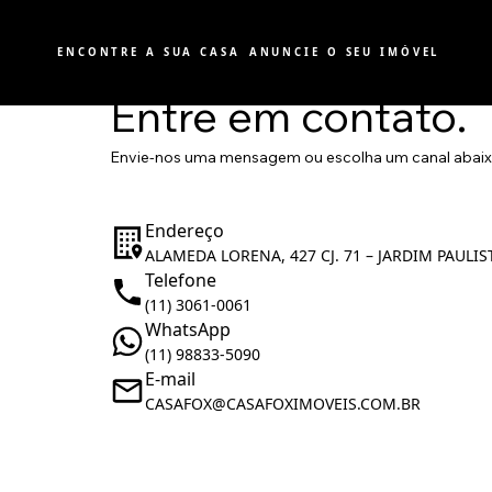
ENCONTRE A SUA CASA
ANUNCIE O SEU IMÓVEL
Entre em contato.
Envie-nos uma mensagem ou escolha um canal abai
Endereço
ALAMEDA LORENA, 427 CJ. 71 – JARDIM PAULIS
Telefone
(11) 3061-0061
WhatsApp
(11) 98833-5090
E-mail
CASAFOX@CASAFOXIMOVEIS.COM.BR