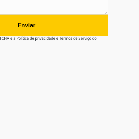
Enviar
APTCHA e a
Política de privacidade
e
Termos de Serviço
do