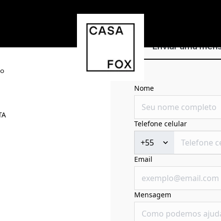
Enviar uma me
xo
Nome
TA
Telefone celular
+55
Email
Mensagem