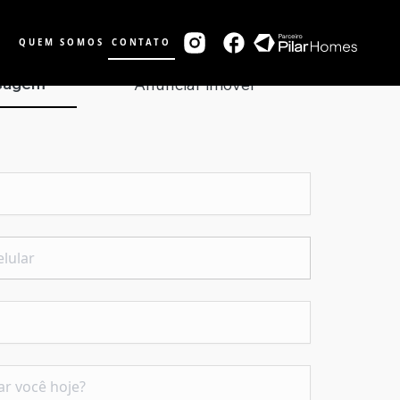
QUEM SOMOS
CONTATO
nsagem
Anunciar imóvel