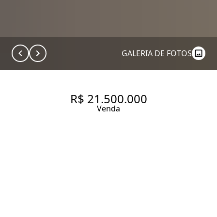
GALERIA DE FOTOS
R$ 21.500.000
Venda
A COBERTURA QUE COMBINA
EXCLUSIVIDADE, AMPLITUDE E
CONFORTO NO ITAIM BIBI,
PRÓXIMO AO PARQUE DO