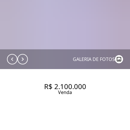
GALERIA DE FOTOS
R$ 2.100.000
Venda
APARTAMENTO COM 110 M², 3
QUARTOS SENDO 1 SUÍTE À