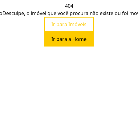
404
o
Desculpe, o imóvel que você procura não existe ou foi mo
Ir para Imóveis
Ir para a Home