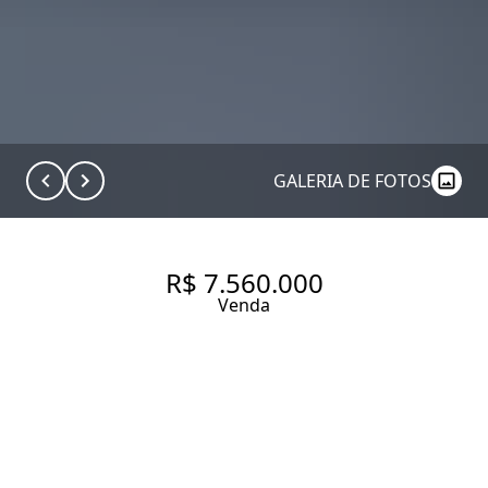
GALERIA DE FOTOS
R$ 7.560.000
Venda
CASA COM 400 M² EM
EXCELENTE LOCALIZAÇÃO DO
JARDIM PAULISTANO.