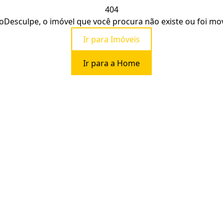
404
o
Desculpe, o imóvel que você procura não existe ou foi mo
Ir para Imóveis
Ir para a Home