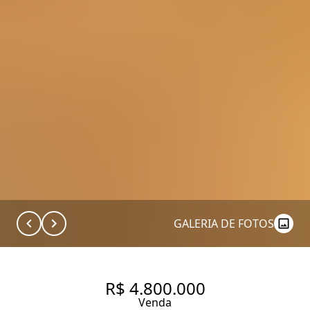
GALERIA DE FOTOS
R$ 4.800.000
Venda