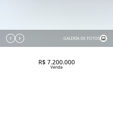
GALERIA DE FOTOS
R$ 7.200.000
Venda
COBERTURA COM 660 M²,
CONFORTO E QUALIDADE DE
VIDA NO CAMPO BELO.