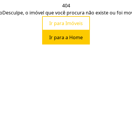
404
o
Desculpe, o imóvel que você procura não existe ou foi mo
Ir para Imóveis
Ir para a Home