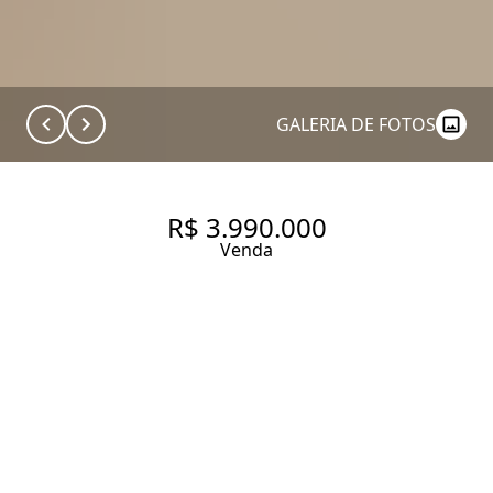
GALERIA DE FOTOS
R$ 3.990.000
Venda
OPORTUNIDADE PARA
PERSONALIZAR E CRIAR
AMBIENTES DO SEU JEITO, EM
UM DOS ENDEREÇOS MAIS