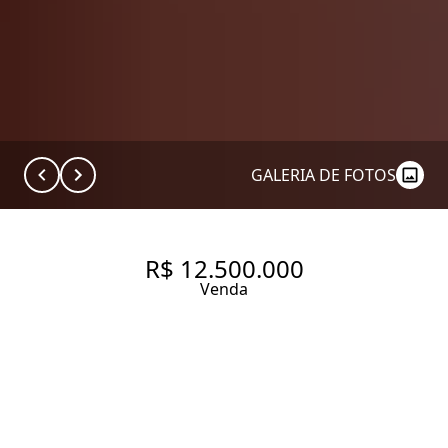
GALERIA DE FOTOS
R$ 12.500.000
Venda
PARAISO, 340 M²
APARTAMENTO, DECORAÇÃO
CLASSICA, A POUCOS PASSOS