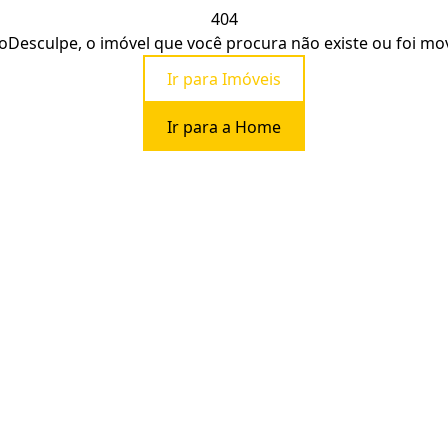
404
o
Desculpe, o imóvel que você procura não existe ou foi mo
Ir para Imóveis
Ir para a Home