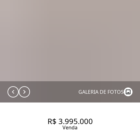
GALERIA DE FOTOS
R$ 3.995.000
Venda